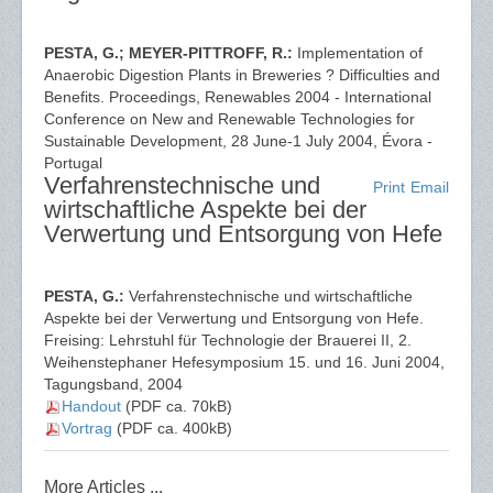
PESTA, G.; MEYER-PITTROFF, R.:
Implementation of
Anaerobic Digestion Plants in Breweries ? Difficulties and
Benefits. Proceedings, Renewables 2004 - International
Conference on New and Renewable Technologies for
Sustainable Development, 28 June-1 July 2004, Évora -
Portugal
Verfahrenstechnische und
Print
Email
wirtschaftliche Aspekte bei der
Verwertung und Entsorgung von Hefe
PESTA, G.:
Verfahrenstechnische und wirtschaftliche
Aspekte bei der Verwertung und Entsorgung von Hefe.
Freising: Lehrstuhl für Technologie der Brauerei II, 2.
Weihenstephaner Hefesymposium 15. und 16. Juni 2004,
Tagungsband, 2004
Handout
(PDF ca. 70kB)
Vortrag
(PDF ca. 400kB)
More Articles ...