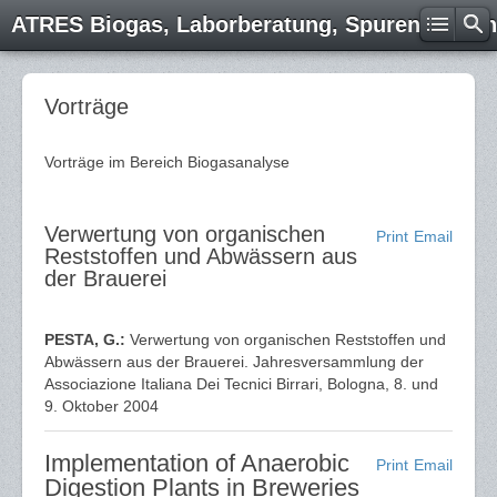
ATRES Biogas, Laborberatung, Spurenelemen
Vorträge
Vorträge im Bereich Biogasanalyse
Verwertung von organischen
Print
Email
Reststoffen und Abwässern aus
der Brauerei
PESTA, G.:
Verwertung von organischen Reststoffen und
Abwässern aus der Brauerei. Jahresversammlung der
Associazione Italiana Dei Tecnici Birrari, Bologna, 8. und
9. Oktober 2004
Implementation of Anaerobic
Print
Email
Digestion Plants in Breweries