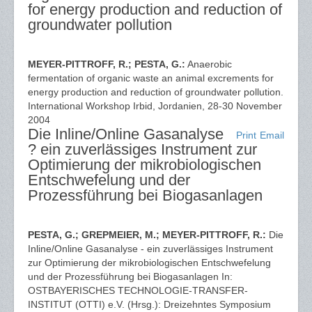
for energy production and reduction of
groundwater pollution
MEYER-PITTROFF, R.; PESTA, G.:
Anaerobic
fermentation of organic waste an animal excrements for
energy production and reduction of groundwater pollution.
International Workshop Irbid, Jordanien, 28-30 November
2004
Die Inline/Online Gasanalyse
Print
Email
? ein zuverlässiges Instrument zur
Optimierung der mikrobiologischen
Entschwefelung und der
Prozessführung bei Biogasanlagen
PESTA, G.; GREPMEIER, M.; MEYER-PITTROFF, R.:
Die
Inline/Online Gasanalyse - ein zuverlässiges Instrument
zur Optimierung der mikrobiologischen Entschwefelung
und der Prozessführung bei Biogasanlagen In:
OSTBAYERISCHES TECHNOLOGIE-TRANSFER-
INSTITUT (OTTI) e.V. (Hrsg.): Dreizehntes Symposium