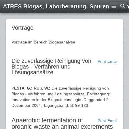
ATRES Biogas, Laborberatung, Spurenelemen
Vorträge
Vorträge im Bereich Biogasanalyse
Die zuverlässige Reinigung von
Print
Email
Biogas - Verfahren und
Lösungsansätze
PESTA, G.; RUß, W.:
Die zuverlässige Reinigung von
Biogas - Verfahren und Lösungsansätze. Fachtagung:
Innovationen in der Biogastechnologie. Deggendorf 2.
Dezember 2004, Tagungsband, S. 99-123
Anaerobic fermentation of
Print
Email
organic waste an animal excrements