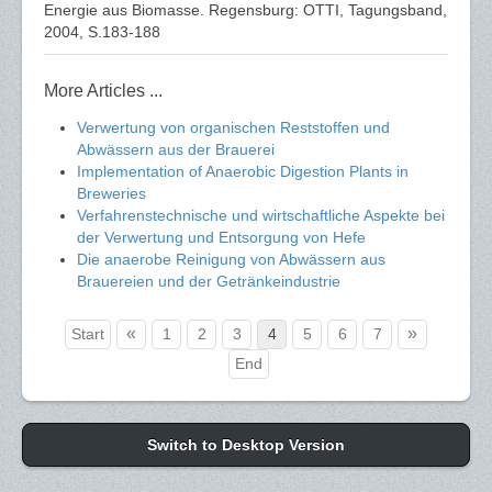
Energie aus Biomasse. Regensburg: OTTI, Tagungsband,
2004, S.183-188
More Articles ...
Verwertung von organischen Reststoffen und
Abwässern aus der Brauerei
Implementation of Anaerobic Digestion Plants in
Breweries
Verfahrenstechnische und wirtschaftliche Aspekte bei
der Verwertung und Entsorgung von Hefe
Die anaerobe Reinigung von Abwässern aus
Brauereien und der Getränkeindustrie
«
»
Start
1
2
3
4
5
6
7
End
Switch to Desktop Version