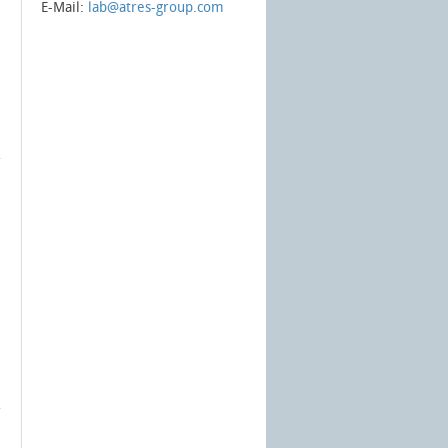
E-Mail:
lab@atres-group.com
l