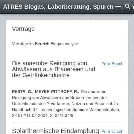
ATRES Biogas, Laborberatung, Spurenelemen
Vorträge
Vorträge im Bereich Biogasanalyse
Die anaerobe Reinigung von
Print
Email
Abwässern aus Brauereien und
der Getränkeindustrie
PESTA, G.; MEYER-PITTROFF, R.:
Die anaerobe
Reinigung von Abwässern aus Brauereien und der
Getränkeindustrie ? Verfahren, Nutzen und Potenzial. In:
Handbuch 37. Technologisches Seminar Weihenstephan,
22.01.?11.02.2004, S. 34/1-34/9
Solarthermische Eindampfung
Print
Email