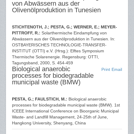
von Abwässern aus der
Olivenölproduktion in Tunesien
STICHTENOTH, J.; PESTA, G.; WERNER, E.; MEYER-
PITTROFF, R.:
Solarthermische Eindampfung von
Abwässern aus der Olivenölproduktion in Tunesien. In:
OSTBAYERISCHES TECHNOLOGIE-TRANSFER-
INSTITUT (OTTI) e.V. (Hrsg.): Elftes Symposium
Thermische Solarenergie. Regensburg: OTTI,
Tagungsband, 2000, S. 454-459
Biological anaerobic
Print
Email
processes for biodegradable
municipal waste (BMW)
PESTA, G.; FAULSTICH, M.:
Biological anaerobic
processes for biodegradable municipal waste (BMW). 1st
ICEEE International Conference on Bioorganic Municipal
Waste- and Landfill Management, 24-25th of June,
Hangkong University, Shenyang, China